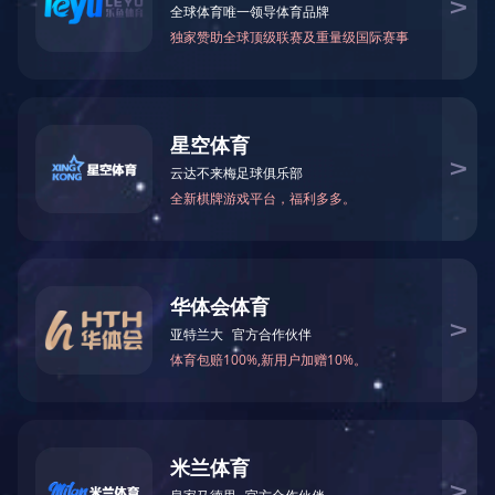
首页
>
企业实力
>
资质荣誉