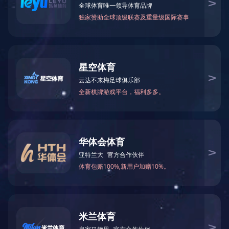
首页
>
企业实力
>
资质荣誉