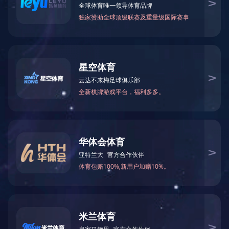
首页
>
企业实力
>
资质荣誉